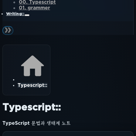
00. Typescript
01. grammer
Writing::
Typescript::
Typescript::
TypeScript 문법과 생태계 노트